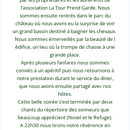
l’association La Tour Prend Garde. Nous
sommes ensuite rentrés dans le parc du
château où nous avons eu la surprise de voir
un grand bassin destiné à baigner les chevaux.
Nous sommes émerveillés par la beauté de l
édifice, un lieu où la trompe de chasse à une
grande place.
Après plusieurs fanfares nous sommes
conviés à un apéritif puis nous retournons à
notre prestation durant le service du diner,
que nous avons ensuite partagé avec nos
hôtes.
Cette belle soirée s’est terminée par deux
chants du répertoire des sonneurs que
beaucoup apprécient (Novel et le Refuge).
A 22h30 nous tirons notre révérence en